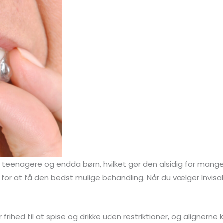
 teenagere og endda børn, hvilket gør den alsidig for mange f
 for at få den bedst mulige behandling. Når du vælger Invisa
der frihed til at spise og drikke uden restriktioner, og aligner