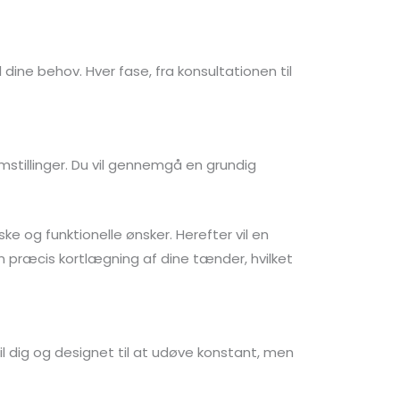
 dine behov. Hver fase, fra konsultationen til
mstillinger. Du vil gennemgå en grundig
e og funktionelle ønsker. Herefter vil en
n præcis kortlægning af dine tænder, hvilket
til dig og designet til at udøve konstant, men