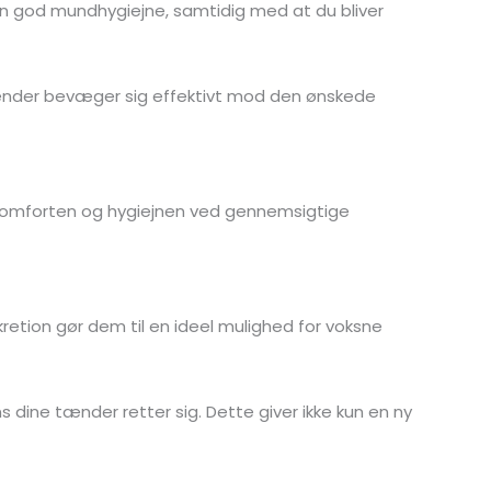
 en god mundhygiejne, samtidig med at du bliver
e tænder bevæger sig effektivt mod den ønskede
en, komforten og hygiejnen ved gennemsigtige
etion gør dem til en ideel mulighed for voksne
ns dine tænder retter sig. Dette giver ikke kun en ny