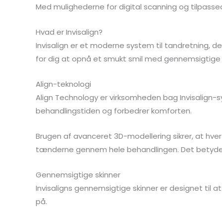
Med mulighederne for digital scanning og tilpassede
Hvad er Invisalign?
Invisalign er et moderne system til tandretning, der
for dig at opnå et smukt smil med gennemsigtige 
Align-teknologi
Align Technology er virksomheden bag Invisalign-sy
behandlingstiden og forbedrer komforten.
Brugen af avanceret 3D-modellering sikrer, at hve
tænderne gennem hele behandlingen. Det betyder, at
Gennemsigtige skinner
Invisaligns gennemsigtige skinner er designet til 
på.