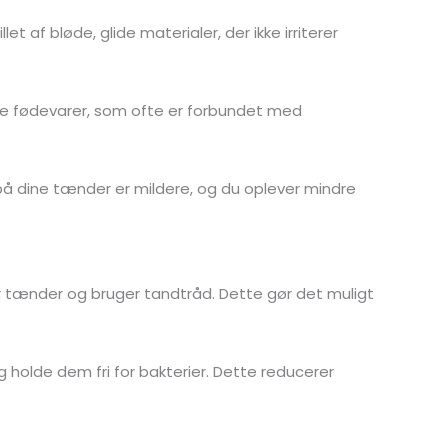
 af bløde, glide materialer, der ikke irriterer
isse fødevarer, som ofte er forbundet med
t på dine tænder er mildere, og du oplever mindre
ter tænder og bruger tandtråd. Dette gør det muligt
 holde dem fri for bakterier. Dette reducerer