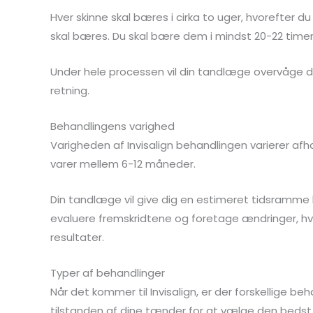
Hver skinne skal bæres i cirka to uger, hvorefter d
skal bæres. Du skal bære dem i mindst 20-22 timer
Under hele processen vil din tandlæge overvåge din
retning.
Behandlingens varighed
Varigheden af Invisalign behandlingen varierer af
varer mellem 6-12 måneder.
Din tandlæge vil give dig en estimeret tidsramme
evaluere fremskridtene og foretage ændringer, hv
resultater.
Typer af behandlinger
Når det kommer til Invisalign, er der forskellige b
tilstanden af dine tænder for at vælge den beds