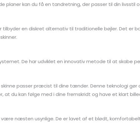
 planer kan du få en tandretning, der passer til din livssti
 tilbyder en diskret alternativ til traditionelle bøjler. Det e
skinner.
stemet. De har udviklet en innovativ metode til at skabe pers
r skinne passer præcist til dine tænder. Denne teknologi gø
 du kan følge med i dine fremskridt og have et klart billede
at være næsten usynlige. De er lavet af et blødt, komfortab