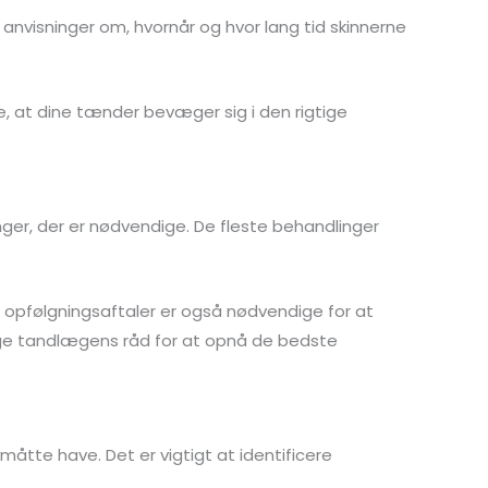
s anvisninger om, hvornår og hvor lang tid skinnerne
e, at dine tænder bevæger sig i den rigtige
nger, der er nødvendige. De fleste behandlinger
 opfølgningsaftaler er også nødvendige for at
ølge tandlægens råd for at opnå de bedste
måtte have. Det er vigtigt at identificere