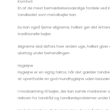
Komfort
En af de mest bemærkelsesværdige fordele ved Invisa
tandkødet som metalbøjler kan.
Du kan også fjerne alignerne, hvilket gør det lett
traditionelle bøjler.
Alignerne skal skiftes hver anden uge, hvilket giv
ubehag under behandlingen.
Hygiejne
Hygiejne er en vigtig faktor, når det gælder tandr
at opretholde en god mundhygiejne uden besvær
I modsætning til bøjler, der kan samle madrester o
risikoen for tandråd og tandkødsproblemer under