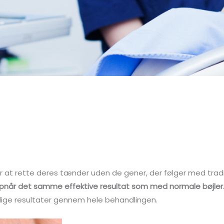
er at rette deres tænder uden de gener, der følger med tradi
opnår det samme effektive resultat som med normale bøjler
gelige resultater gennem hele behandlingen.