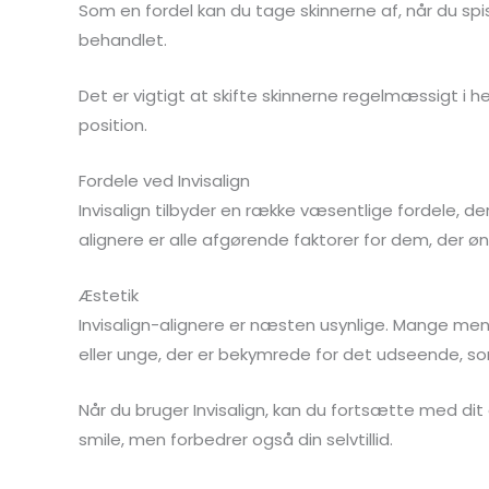
Som en fordel kan du tage skinnerne af, når du spi
behandlet.
Det er vigtigt at skifte skinnerne regelmæssigt i
position.
Fordele ved Invisalign
Invisalign tilbyder en række væsentlige fordele, d
alignere er alle afgørende faktorer for dem, der ø
Æstetik
Invisalign-alignere er næsten usynlige. Mange men
eller unge, der er bekymrede for det udseende, som 
Når du bruger Invisalign, kan du fortsætte med dit d
smile, men forbedrer også din selvtillid.