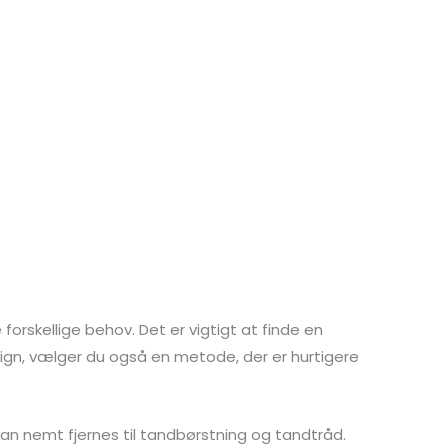
orskellige behov. Det er vigtigt at finde en
lign, vælger du også en metode, der er hurtigere
ne kan nemt fjernes til tandbørstning og tandtråd.