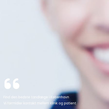
Find den bedste tandlæge i København
Vi formidler kontakt mellem klinik og patient