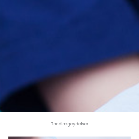
Tandlægeydelser