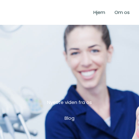
Hjem
Om os
Nyeste viden fra os
Blog